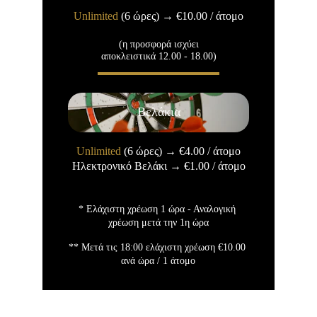
Unlimited
 (6 ώρες) 
→
€10.00
 / άτομο
(η προσφορά ισχύει
αποκλειστικά 12.00 - 18.00)
Βελάκια
Unlimited
 (6 ώρες) 
→
€4.00
 / άτομο
Ηλεκτρονικό Βελάκι 
→
€1.00
 / άτομο
* Ελάχιστη χρέωση 1 ώρα - Αναλογική 
χρέωση μετά την 1η ώρα
** Μετά τις 18:00 ελάχιστη χρέωση 
€
10.00 
ανά ώρα / 1 άτομο